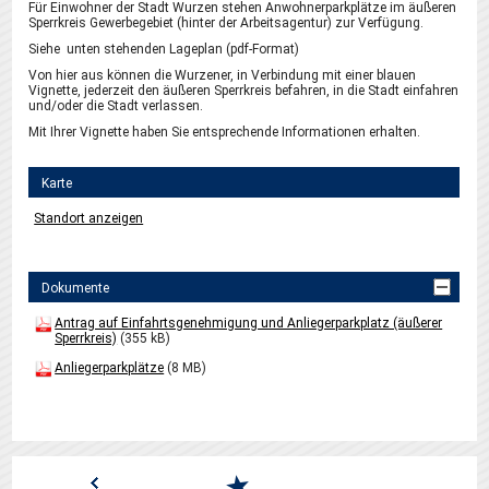
Für Einwohner der Stadt Wurzen stehen Anwohnerparkplätze im äußeren
Sperrkreis Gewerbegebiet (hinter der Arbeitsagentur) zur Verfügung.
Siehe unten stehenden Lageplan (pdf-Format)
Von hier aus können die Wurzener, in Verbindung mit einer blauen
Vignette, jederzeit den äußeren Sperrkreis befahren, in die Stadt einfahren
und/oder die Stadt verlassen.
Mit Ihrer Vignette haben Sie entsprechende Informationen erhalten.
Karte
Standort anzeigen
Dokumente
Antrag auf Einfahrtsgenehmigung und Anliegerparkplatz (äußerer
Sperrkreis)
(355 kB)
Anliegerparkplätze
(8 MB)