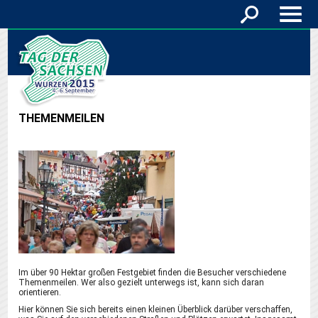
THEMENMEILEN
Im über 90 Hektar großen Festgebiet finden die Besucher verschiedene
Themenmeilen. Wer also gezielt unterwegs ist, kann sich daran
orientieren.
Hier können Sie sich bereits einen kleinen Überblick darüber verschaffen,