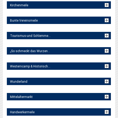
Kirchenmeile
Bunte Vereinsmeile
Tourismus-und Schlemmermeile
„So schmeckt das Wurzener Land“
Westerncamp & Historisches Biwak
Wunderland
Mittelaltermarkt
Handwerkermeile