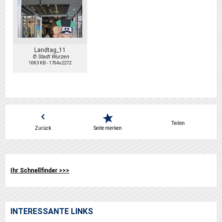
Landtag_11
© Stadt Wurzen
1083 KB
-
1704x2272
Teilen
Zurück
Seite merken
Ihr Schnellfinder >>>
INTERESSANTE LINKS