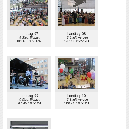
Landtag_07
Landtag_08
© Stadt Wurzen
© Stadt Wurzen
1378 KB
-
2272x1704
1207 KB
-
2272x1704
Landtag_09
Landtag_10
© Stadt Wurzen
© Stadt Wurzen
996 KB
-
2272x1704
1152 KB
-
2272x1704