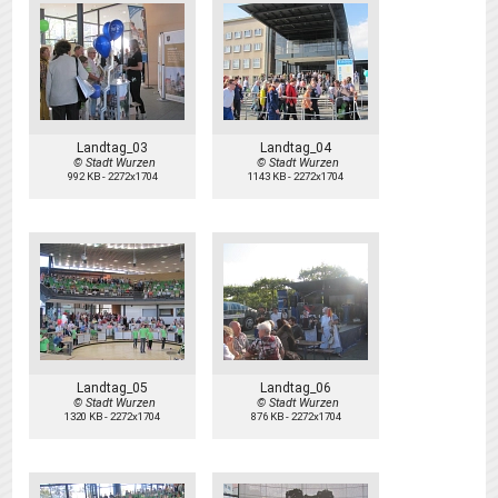
Landtag_03
Landtag_04
© Stadt Wurzen
© Stadt Wurzen
992 KB
-
2272x1704
1143 KB
-
2272x1704
Landtag_05
Landtag_06
© Stadt Wurzen
© Stadt Wurzen
1320 KB
-
2272x1704
876 KB
-
2272x1704