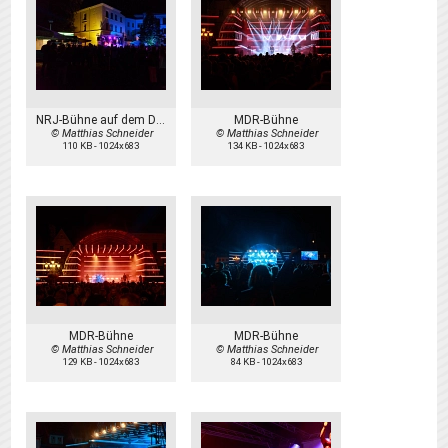
NRJ-Bühne auf dem Domplatz
MDR-Bühne
© Matthias Schneider
© Matthias Schneider
110 KB
-
1024x683
134 KB
-
1024x683
MDR-Bühne
MDR-Bühne
© Matthias Schneider
© Matthias Schneider
129 KB
-
1024x683
84 KB
-
1024x683