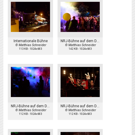
Internationale Bühne
NRJ-Bühne auf dem Domplatz
© Matthias Schneider
© Matthias Schneider
113 KB
-
1024x683
142 KB
-
1024x683
NRJ-Bühne auf dem Domplatz
NRJ-Bühne auf dem Domplatz
© Matthias Schneider
© Matthias Schneider
112 KB
-
1024x683
112 KB
-
1024x683