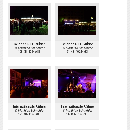
Gelände RTL-Bühne
Gelände RTL Bühne
© Matthias Schneider
© Matthias Schneider
128 KB
-
1024x683
91 KB
-
1024x683
Internationale Bühne
Internationale Bühne
© Matthias Schneider
© Matthias Schneider
120 KB
-
1024x683
144 KB
-
1024x683