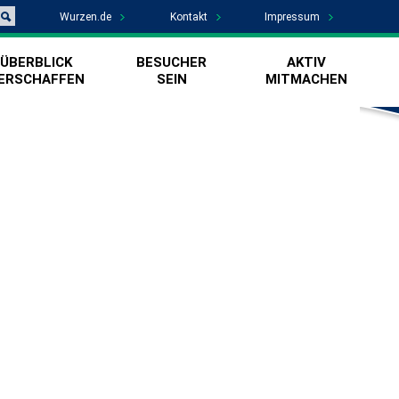
Wurzen.de
Kontakt
Impressum
ÜBERBLICK
BESUCHER
AKTIV
ERSCHAFFEN
SEIN
MITMACHEN