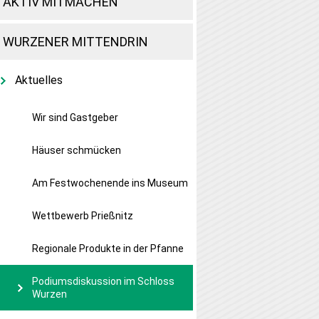
AKTIV MITMACHEN
WURZENER MITTENDRIN
Aktuelles
Wir sind Gastgeber
Häuser schmücken
Am Festwochenende ins Museum
Wettbewerb Prießnitz
Regionale Produkte in der Pfanne
Podiumsdiskussion im Schloss
Wurzen