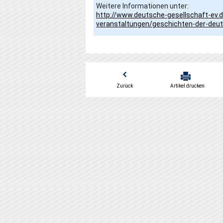
Weitere Informationen unter:
http://www.deutsche-gesellschaft-ev.de
veranstaltungen/geschichten-der-deut
Zurück
Artikel drucken