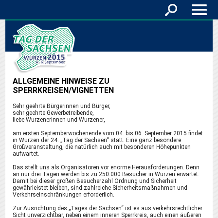
ALLGEMEINE HINWEISE ZU
SPERRKREISEN/VIGNETTEN
Sehr geehrte Bürgerinnen und Bürger,
sehr geehrte Gewerbetreibende,
liebe Wurzenerinnen und Wurzener,
am ersten Septemberwochenende vom 04. bis 06. September 2015 findet
in Wurzen der 24. „Tag der Sachsen“ statt. Eine ganz besondere
Großveranstaltung, die natürlich auch mit besonderen Höhepunkten
aufwartet.
Das stellt uns als Organisatoren vor enorme Herausforderungen. Denn
an nur drei Tagen werden bis zu 250.000 Besucher in Wurzen erwartet.
Damit bei dieser großen Besucherzahl Ordnung und Sicherheit
gewährleistet bleiben, sind zahlreiche Sicherheitsmaßnahmen und
Verkehrseinschränkungen erforderlich.
Zur Ausrichtung des „Tages der Sachsen“ ist es aus verkehrsrechtlicher
Sicht unverzichtbar, neben einem inneren Sperrkreis, auch einen äußeren