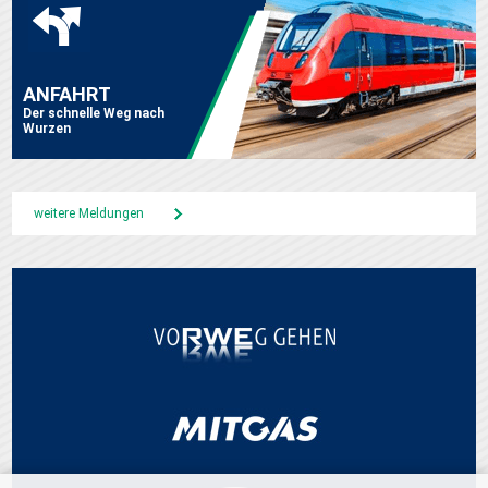
ANFAHRT
Der schnelle Weg nach
Wurzen
weitere Meldungen